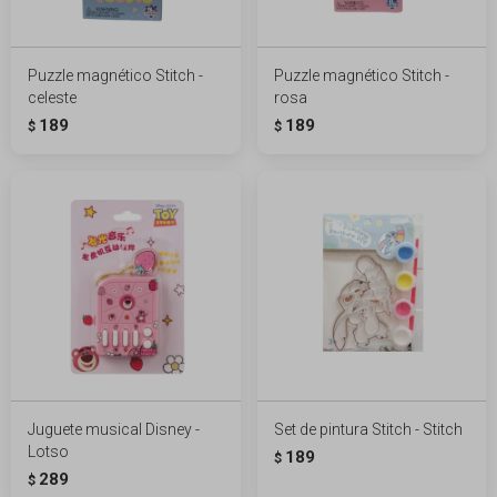
Puzzle magnético Stitch -
Puzzle magnético Stitch -
celeste
rosa
189
189
$
$
Juguete musical Disney -
Set de pintura Stitch - Stitch
Lotso
189
$
289
$