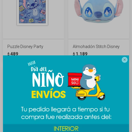
Puzzle Disney Party
Almohadón Stitch Disney
489
1.189
$
$
