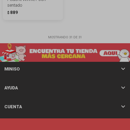
sentado
889
$
MOSTRANDO
31
DE
31
MINISO
AYUDA
CUENTA