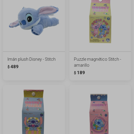
Imán plush Disney - Stitch
Puzzle magnético Stitch -
amarillo
489
$
189
$