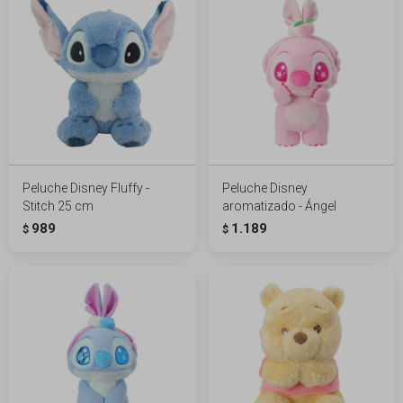
Peluche Disney Fluffy -
Peluche Disney
Stitch 25 cm
aromatizado - Ángel
989
1.189
$
$