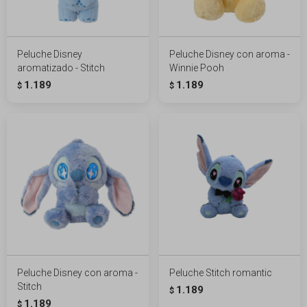
Peluche Disney
Peluche Disney con aroma -
aromatizado - Stitch
Winnie Pooh
1.189
1.189
$
$
Peluche Disney con aroma -
Peluche Stitch romantic
Stitch
1.189
$
1.189
$