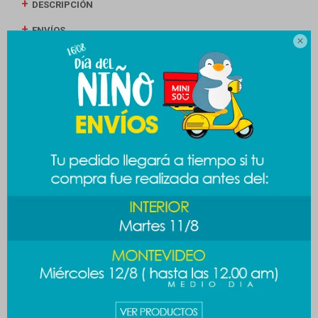
DESCRIPCIÓN
ENVÍOS

CAMBIOS Y DEVOLUCIONES
MEDIOS DE PAGO
Productos que te pueden interesar