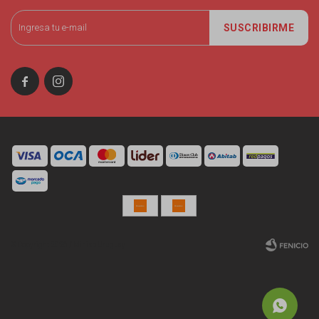
SUSCRIBIRME


© Copyright 2026 / Miniso Uruguay