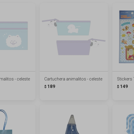
alitos - celeste
Cartuchera animalitos - celeste
Stickers 
189
149
$
$