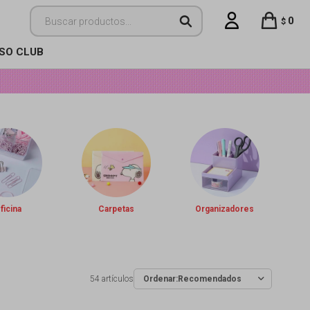
0
$
ISO CLUB
ficina
Carpetas
Organizadores
54 artículos
Recomendados