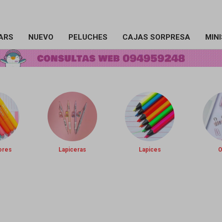
ARS
NUEVO
PELUCHES
CAJAS SORPRESA
MIN
ores
Lapiceras
Lapices
O