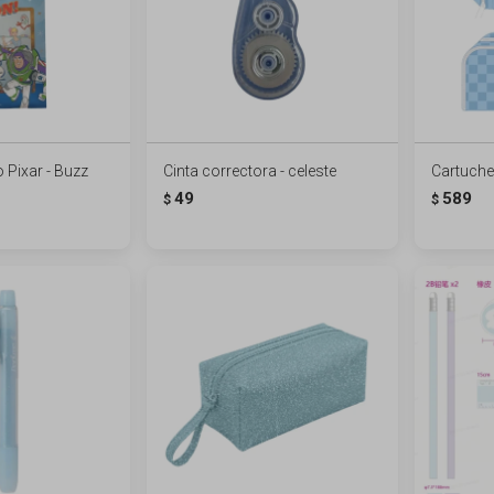
 Pixar - Buzz
Cinta correctora - celeste
Cartuche
49
589
$
$