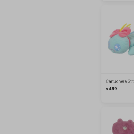
Cartuchera Sti
489
$