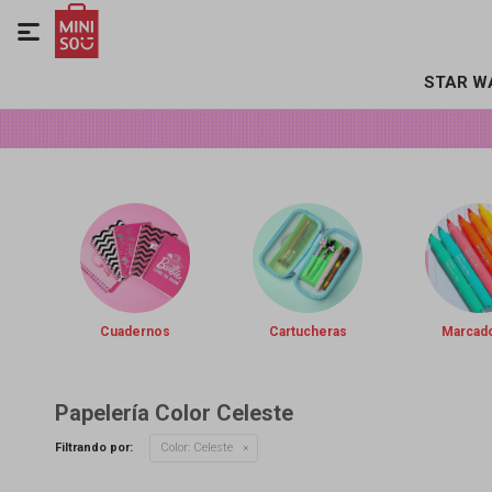

STAR W
Cuadernos
Cartucheras
Marcad
Papelería Color Celeste
Filtrando por:
Color:
Celeste