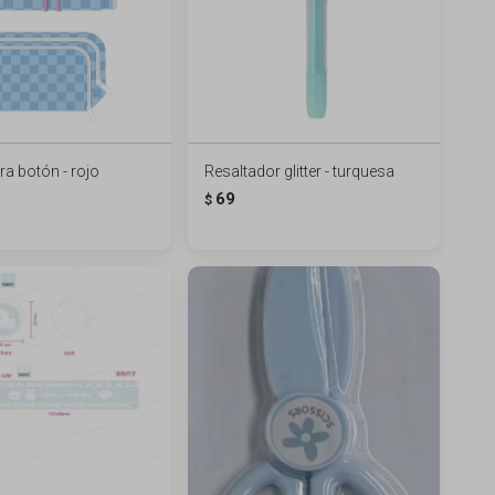
ra botón - rojo
Resaltador glitter - turquesa
69
$