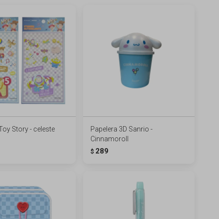
Toy Story - celeste
Papelera 3D Sanrio -
Cinnamoroll
289
$