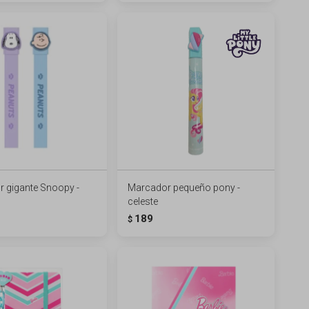
 gigante Snoopy -
Marcador pequeño pony -
celeste
189
$