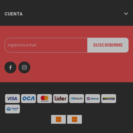
CUENTA
SUSCRIBIRME

