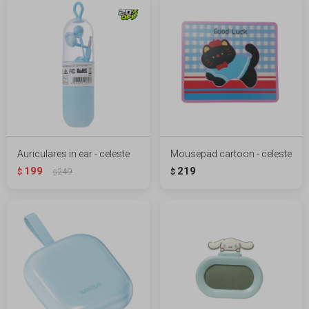
Auriculares in ear - celeste
Mousepad cartoon - celeste
199
219
$
249
$
$