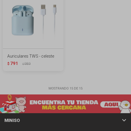
Auriculares TWS - celeste
791
$
989
$
MOSTRANDO
15
DE
15
MINISO