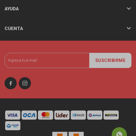
AYUDA
CUENTA
SUSCRIBIRME

