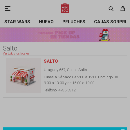

STAR WARS
NUEVO
PELUCHES
CAJAS SORPRE
Salto
Ver todos los locales
SALTO
Uruguay 657, Salto - Salto.
Lunes a Sábado De 9:00 a 19:00 Domingo De
9:00 a 13:00 y de 15:00 a 19:00
Teléfono: 4735 5312