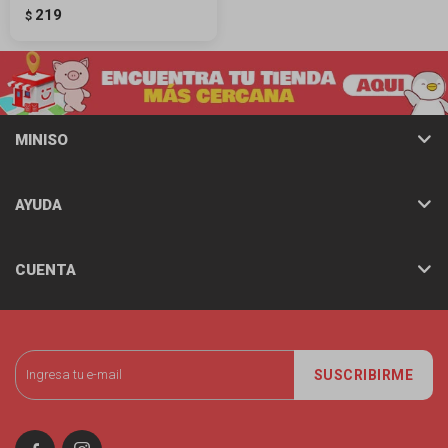
219
$
MINISO
AYUDA
CUENTA
SUSCRIBIRME