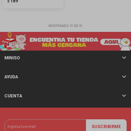
189
$
MOSTRANDO
31
DE
31
MINISO
AYUDA
CUENTA
SUSCRIBIRME