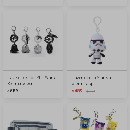
Llavero cascos Star Wars -
Llavero plush Star wars -
Stormtrooper
Stormtrooper
589
489
$
$
589
$