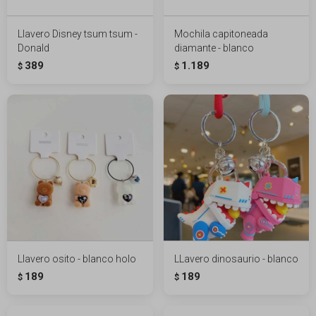
Llavero Disney tsum tsum -
Mochila capitoneada
Donald
diamante - blanco
389
1.189
$
$
Llavero osito - blanco holo
LLavero dinosaurio - blanco
189
189
$
$