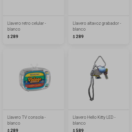
Llavero retro celular -
Llavero altavoz grabador -
blanco
blanco
289
289
$
$
Llavero TV consola -
Llavero Hello Kitty LED -
blanco
blanco
289
589
$
$