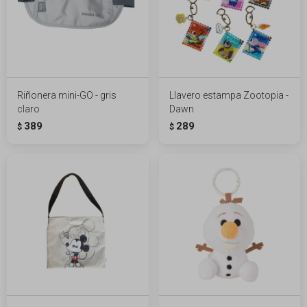
Riñonera mini-GO - gris
Llavero estampa Zootopia -
claro
Dawn
389
289
$
$