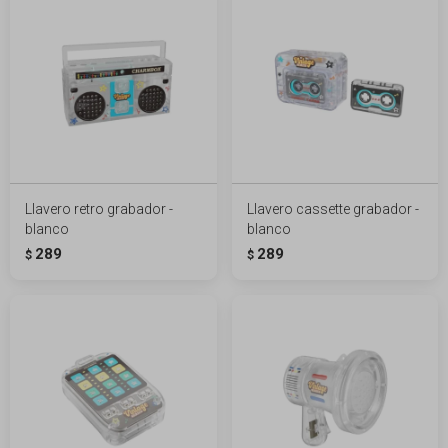
Llavero retro grabador -
Llavero cassette grabador -
blanco
blanco
289
289
$
$