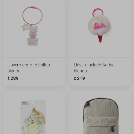
Llavero conejito brillos -
Llavero helado Barbie -
blanco
blanco
289
219
$
$