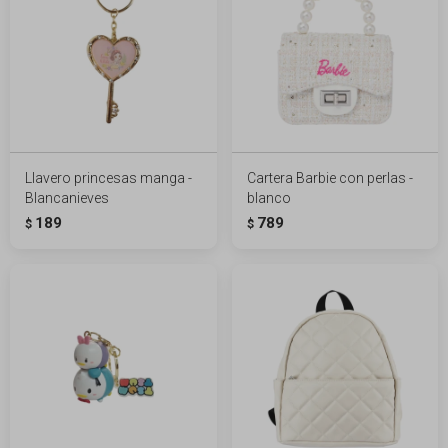
Llavero princesas manga -
Cartera Barbie con perlas -
Blancanieves
blanco
189
789
$
$