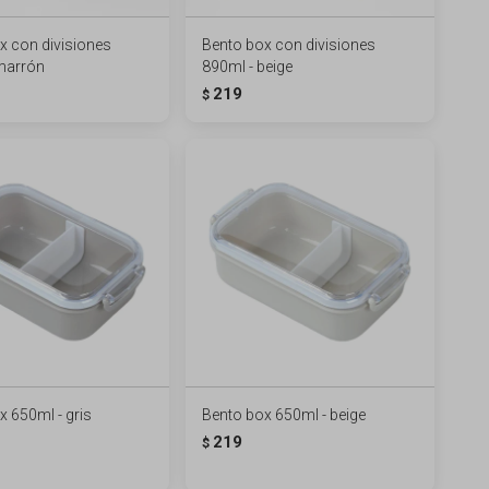
x con divisiones
Bento box con divisiones
marrón
890ml - beige
219
$
x 650ml - gris
Bento box 650ml - beige
219
$