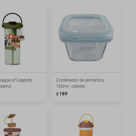
League of Legends
Contenedor de alimentos
 Teemo
160ml - celeste
189
$