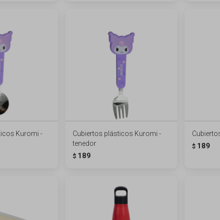
ticos Kuromi -
Cubiertos plásticos Kuromi -
Cubiertos
tenedor
189
$
189
$