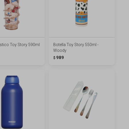
stico Toy Story 590ml
Botella Toy Story 550ml -
Woody
989
$