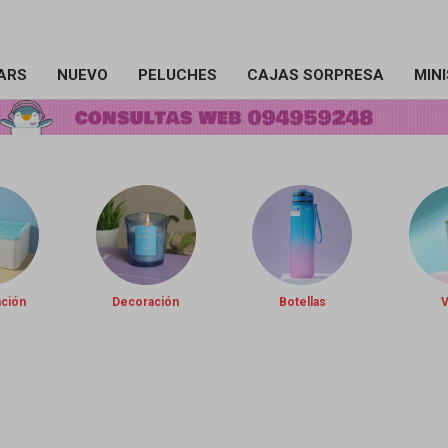
ARS
NUEVO
PELUCHES
CAJAS SORPRESA
MIN
ación
Decoración
Botellas