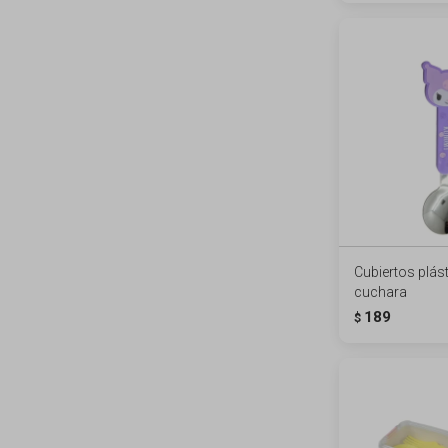
Cubiertos plás
cuchara
189
$