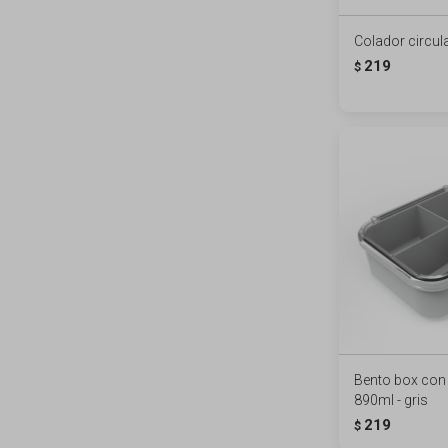
Colador circul
219
$
Bento box con 
890ml - gris
219
$