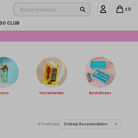
0
$
ISO CLUB
Vasos
Herramientas
BentoBoxes
415 artículos
Recomendados