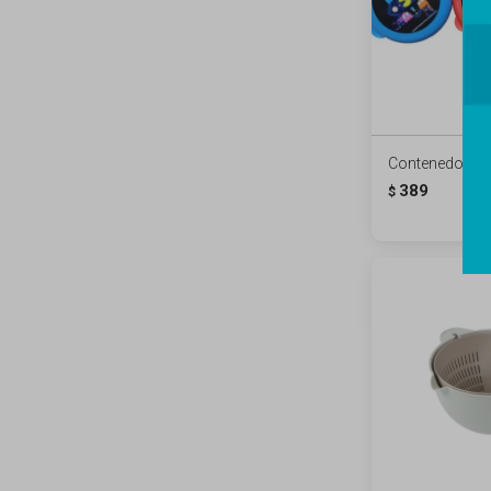
Contenedores
389
$