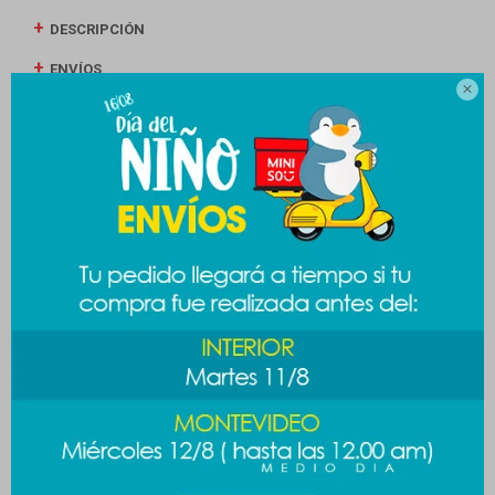
DESCRIPCIÓN
ENVÍOS

CAMBIOS Y DEVOLUCIONES
MEDIOS DE PAGO
Productos que te pueden interesar