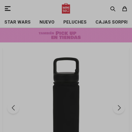

STAR WARS
NUEVO
PELUCHES
CAJAS SORPRE