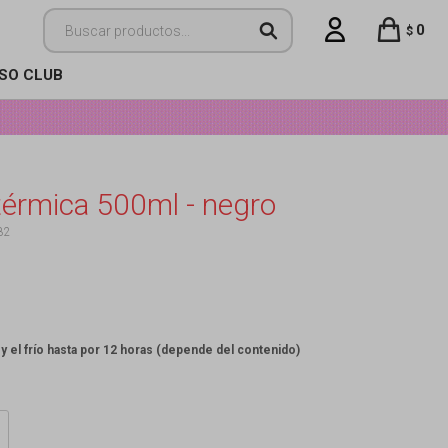
0
$
ISO CLUB
 térmica 500ml - negro
82
 y el frío hasta por 12 horas (depende del contenido)