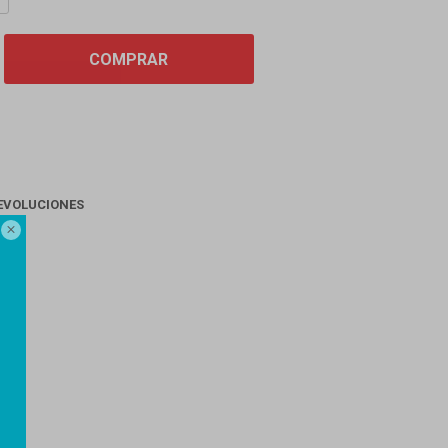
COMPRAR
EVOLUCIONES

AGO