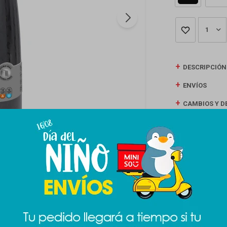
1
DESCRIPCIÓN
ENVÍOS
CAMBIOS Y D
MEDIOS DE P
Productos que te pueden interesar