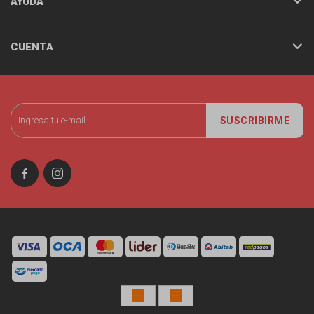
AYUDA
CUENTA
SUSCRIBIRME

