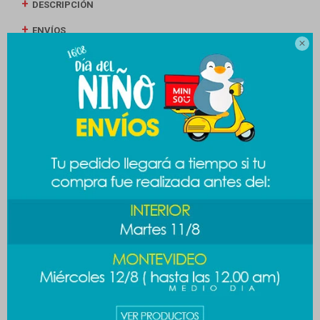
DESCRIPCIÓN
ENVÍOS

CAMBIOS Y DEVOLUCIONES
MEDIOS DE PAGO
Productos que te pueden interesar