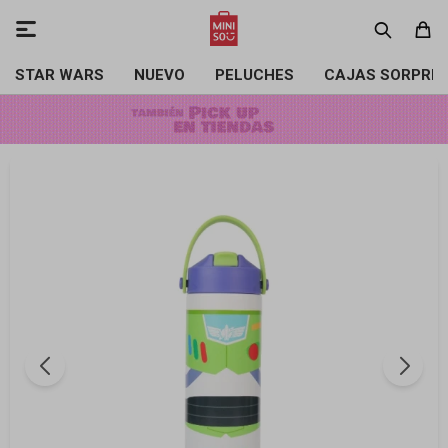

STAR WARS
NUEVO
PELUCHES
CAJAS SORPRE