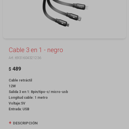
Cable 3 en 1 - negro
6931604321236
489
$
Cable retráctil
12W
Salida 3 en 1: 8pin/tipo-c/ micro-usb
Longitud cable: 1 metro
Voltaje:5V
Entrada: USB
DESCRIPCIÓN