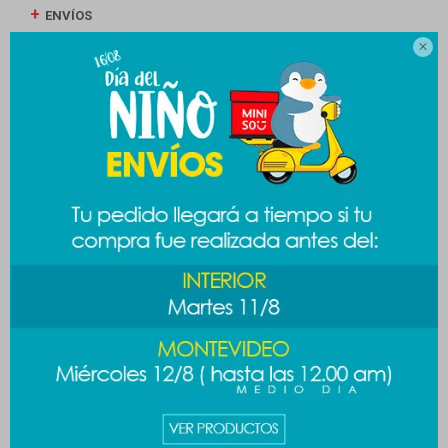
ENVÍOS

CAMBIOS Y DEVOLUCIONES
MEDIOS DE PAGO
Productos que te pueden interesar