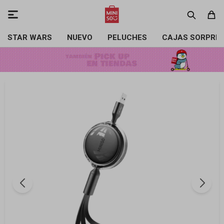

STAR WARS
NUEVO
PELUCHES
CAJAS SORPRE