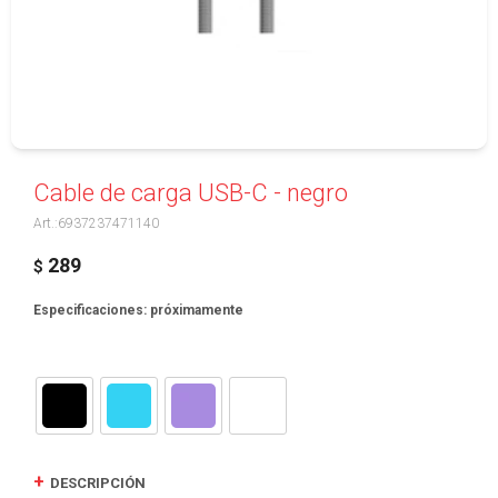
Cable de carga USB-C - negro
6937237471140
289
$
Especificaciones: próximamente
DESCRIPCIÓN