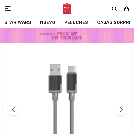

STAR WARS
NUEVO
PELUCHES
CAJAS SORPRE