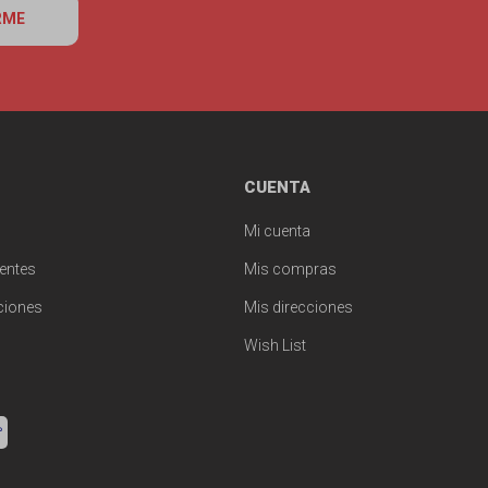
RME
CUENTA
Mi cuenta
entes
Mis compras
ciones
Mis direcciones
Wish List