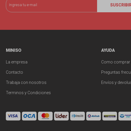
SUSCRIBI
MINISO
AYUDA
La empresa
Como comprar
Contacto
Preguntas frecu
Trabaja con nosotros
Envíos y devolu
Terminos y Condiciones
© Copyright 2026 / Miniso Uruguay