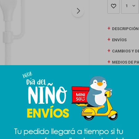
1
DESCRIPCIÓN
ENVÍOS
CAMBIOS Y D
MEDIOS DE P
Productos que te pueden interesar