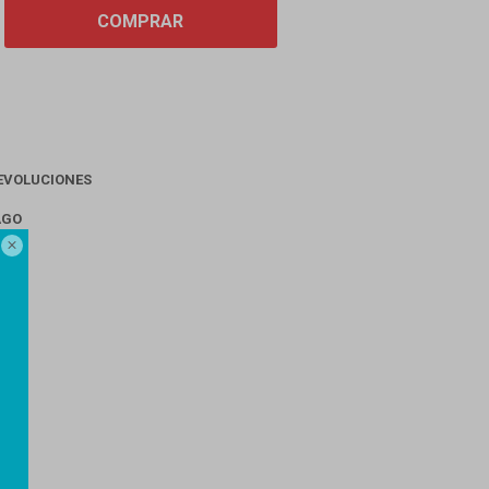
COMPRAR
EVOLUCIONES
AGO
