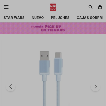

STAR WARS
NUEVO
PELUCHES
CAJAS SORPRE