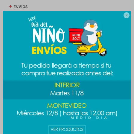
ENVÍOS

CAMBIOS Y DEVOLUCIONES
MEDIOS DE PAGO
Productos que te pueden interesar