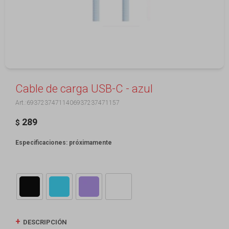
Cable de carga USB-C - azul
69372374711406937237471157
289
$
Especificaciones: próximamente
DESCRIPCIÓN