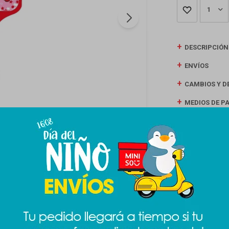
1
DESCRIPCIÓN
ENVÍOS
CAMBIOS Y D
MEDIOS DE P
Productos que te pueden interesar