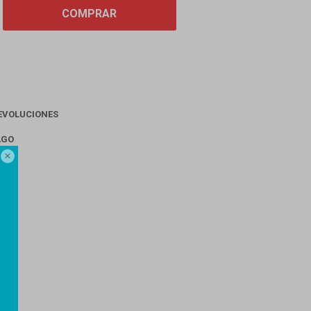
COMPRAR
EVOLUCIONES
AGO
