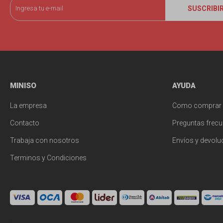
SUSCRIBI
MINISO
AYUDA
La empresa
Como comprar
Contacto
Preguntas frecu
Trabaja con nosotros
Envíos y devolu
Terminos y Condiciones
© Copyright 2026 / Miniso Uruguay