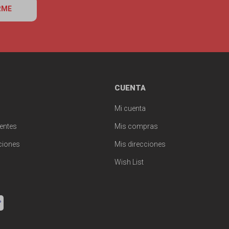
RME
CUENTA
Mi cuenta
entes
Mis compras
ciones
Mis direcciones
Wish List