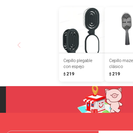
Cepillo plegable
Cepillo maze
con espejo
clásico
219
219
$
$