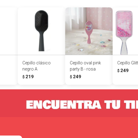
Cepillo clásico
Cepillo oval pink
Cepillo Glit
negro A
party B - rosa
249
$
219
249
$
$