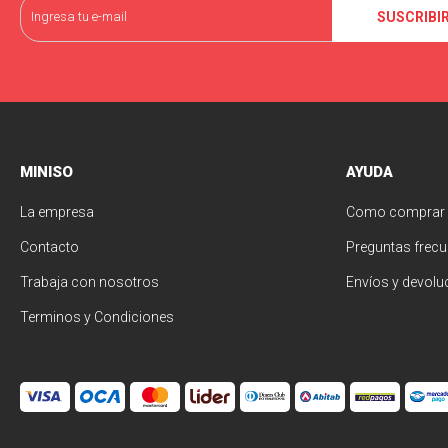
SUSCRIBI
MINISO
AYUDA
La empresa
Como comprar
Contacto
Preguntas frecu
Trabaja con nosotros
Envíos y devolu
Terminos y Condiciones
© Copyright 2026 / Miniso Uruguay