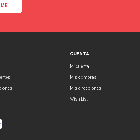
RME
CUENTA
Mi cuenta
entes
Mis compras
ciones
Mis direcciones
Wish List