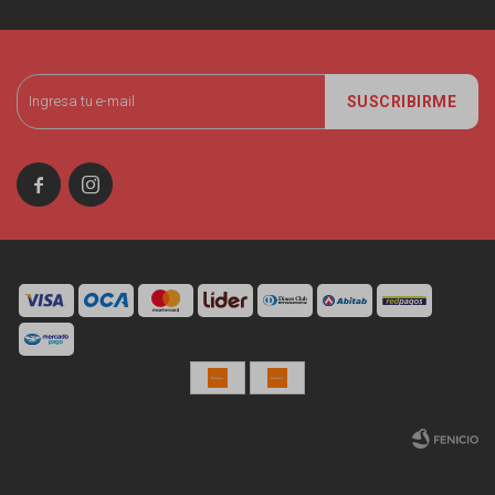
SUSCRIBIRME


© Copyright 2026 / Miniso Uruguay