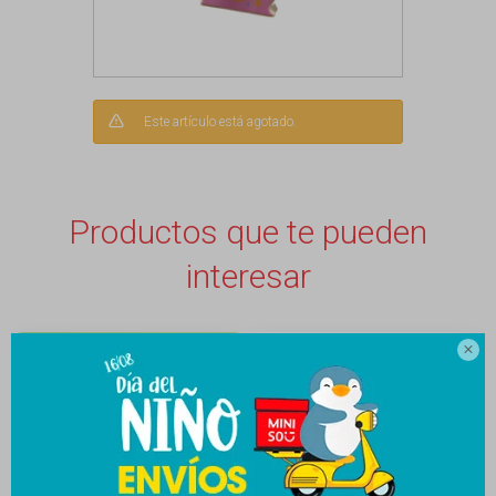
Este artículo está agotado.
Productos que te pueden
interesar
