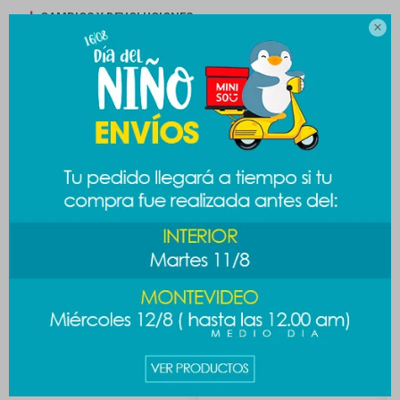
CAMBIOS Y DEVOLUCIONES

MEDIOS DE PAGO
Productos que te pueden interesar