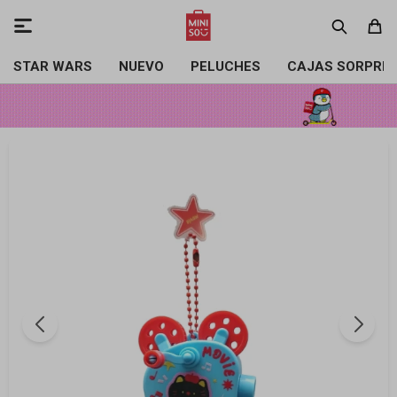

STAR WARS
NUEVO
PELUCHES
CAJAS SORPRE