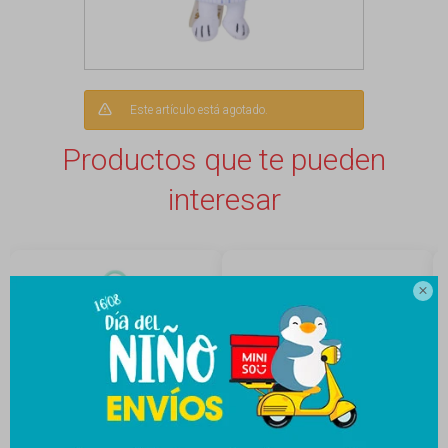
Este artículo está agotado.
Productos que te pueden
interesar
