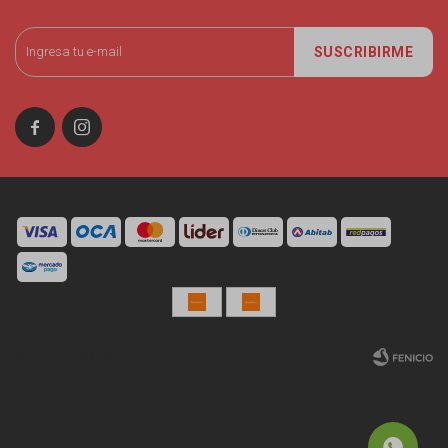
SUSCRIBIRME


© Copyright 2026 / Miniso Uruguay