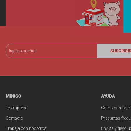
SUSCRIBI
MINISO
AYUDA
La empresa
Como comprar
Contacto
Preguntas frecu
Trabaja con nosotros
Envíos y devolu