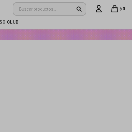
0
$
ISO CLUB