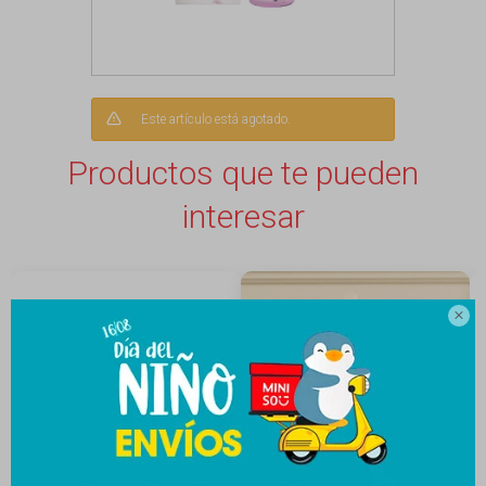
Este artículo está agotado.
Productos que te pueden
interesar
