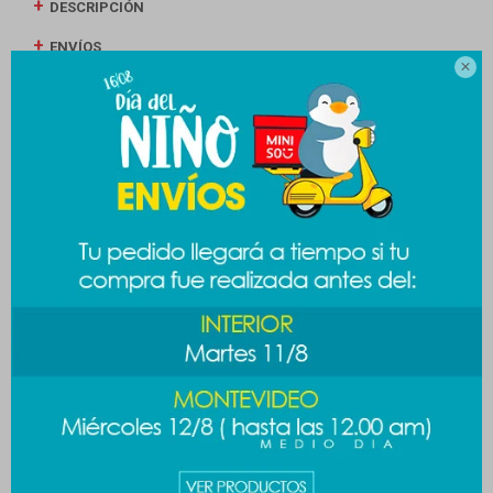
DESCRIPCIÓN
ENVÍOS

CAMBIOS Y DEVOLUCIONES
MEDIOS DE PAGO
Productos que te pueden interesar