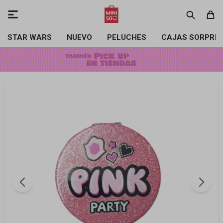

STAR WARS
NUEVO
PELUCHES
CAJAS SORPRE