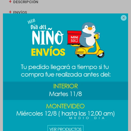
DESCRIPCIÓN
ENVÍOS

CAMBIOS Y DEVOLUCIONES
MEDIOS DE PAGO
Productos que te pueden interesar