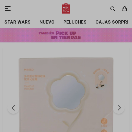

STAR WARS
NUEVO
PELUCHES
CAJAS SORPRE