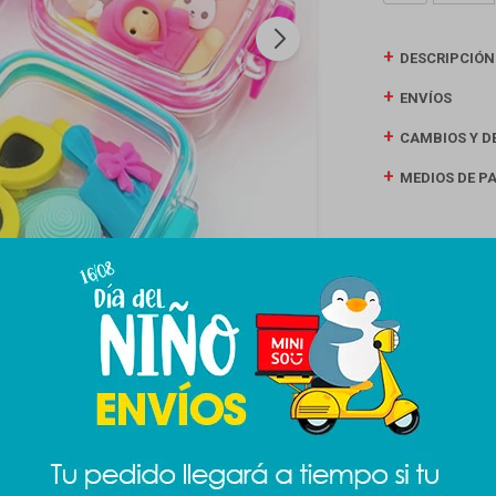
DESCRIPCIÓN
ENVÍOS
CAMBIOS Y D
MEDIOS DE P
Productos que te pueden interesar