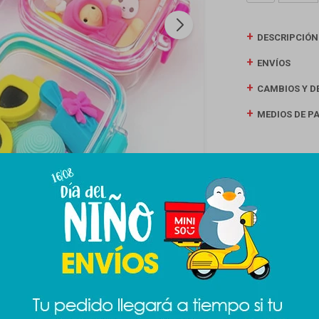
DESCRIPCIÓN
ENVÍOS
CAMBIOS Y D
MEDIOS DE P
Productos que te pueden interesar