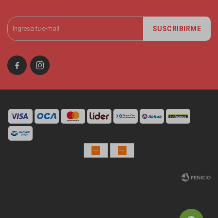
SUSCRIBIRME


© Copyright 2026 / Miniso Uruguay