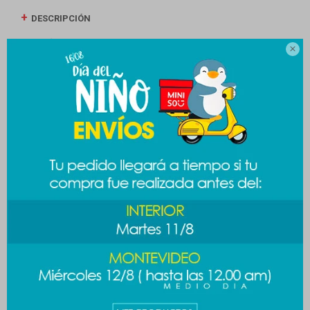
DESCRIPCIÓN
ENVÍOS

CAMBIOS Y DEVOLUCIONES
MEDIOS DE PAGO
Productos que te pueden interesar