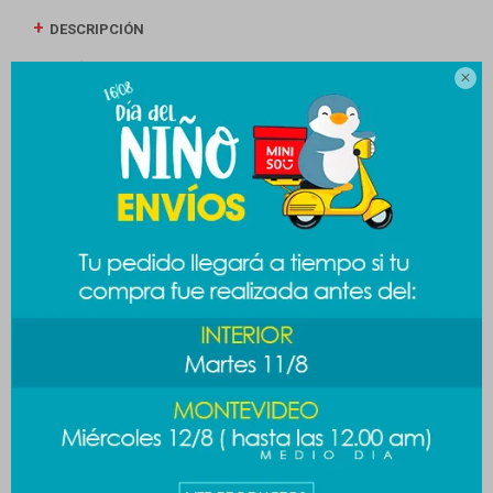
DESCRIPCIÓN
ENVÍOS

CAMBIOS Y DEVOLUCIONES
MEDIOS DE PAGO
Productos que te pueden interesar