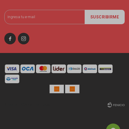
SUSCRIBIRME


© Copyright 2026 / Miniso Uruguay