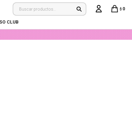
0
$
ISO CLUB