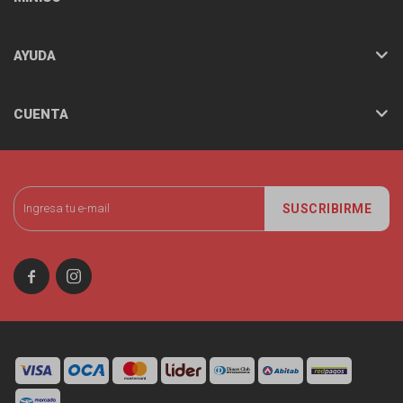
AYUDA
CUENTA
SUSCRIBIRME

