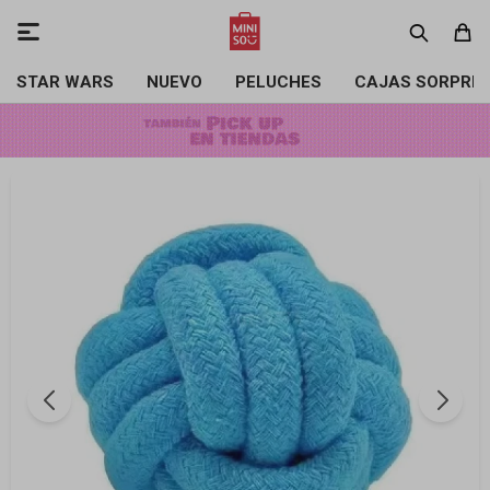

STAR WARS
NUEVO
PELUCHES
CAJAS SORPRE