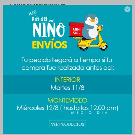
CAMBIOS Y DEVOLUCIONES

MEDIOS DE PAGO
Productos que te pueden interesar