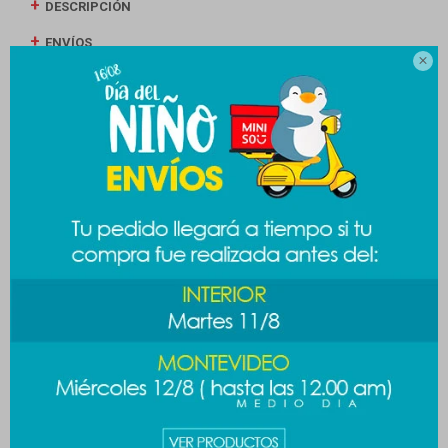
DESCRIPCIÓN
ENVÍOS

CAMBIOS Y DEVOLUCIONES
MEDIOS DE PAGO
Productos que te pueden interesar