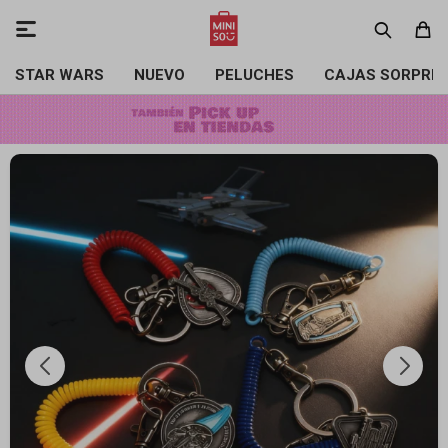

STAR WARS
NUEVO
PELUCHES
CAJAS SORPRE