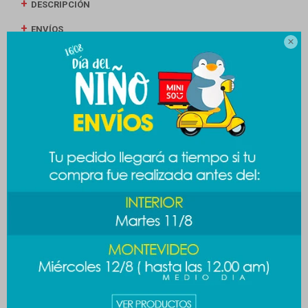
DESCRIPCIÓN
ENVÍOS

CAMBIOS Y DEVOLUCIONES
MEDIOS DE PAGO
Productos que te pueden interesar