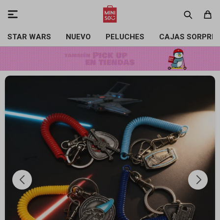

STAR WARS
NUEVO
PELUCHES
CAJAS SORPRE