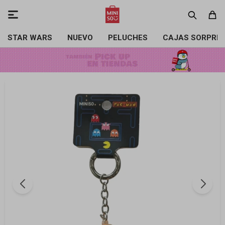

STAR WARS
NUEVO
PELUCHES
CAJAS SORPRE