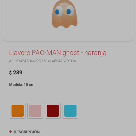
Llavero PAC-MAN ghost - naranja
69424604432916942460443291NA
289
$
Medida: 10 cm
DESCRIPCIÓN