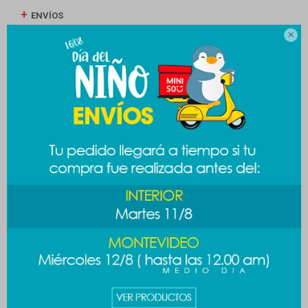
ENVÍOS

CAMBIOS Y DEVOLUCIONES
MEDIOS DE PAGO
Productos que te pueden interesar