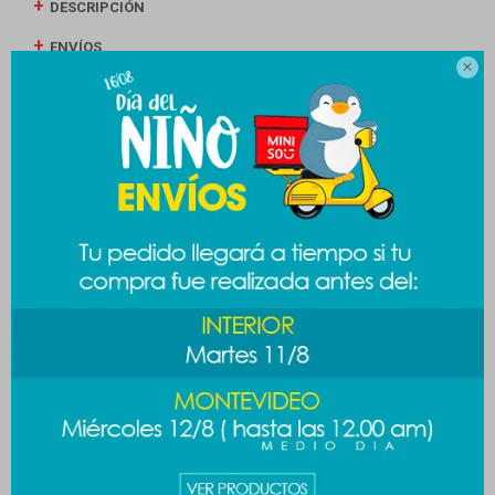
DESCRIPCIÓN
ENVÍOS

CAMBIOS Y DEVOLUCIONES
MEDIOS DE PAGO
Productos que te pueden interesar