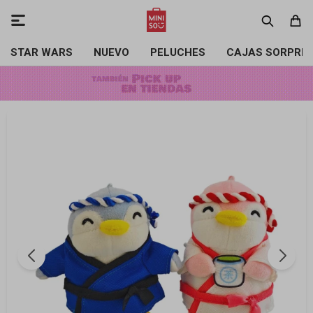

STAR WARS
NUEVO
PELUCHES
CAJAS SORPRE