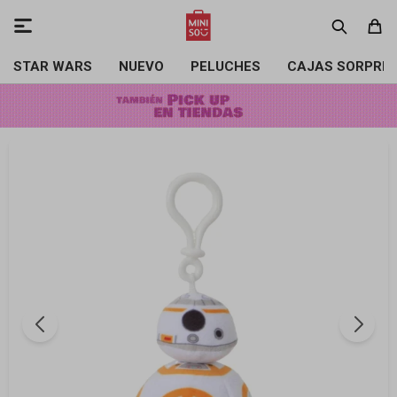

STAR WARS
NUEVO
PELUCHES
CAJAS SORPRE