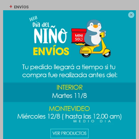
ENVÍOS

CAMBIOS Y DEVOLUCIONES
MEDIOS DE PAGO
Productos que te pueden interesar