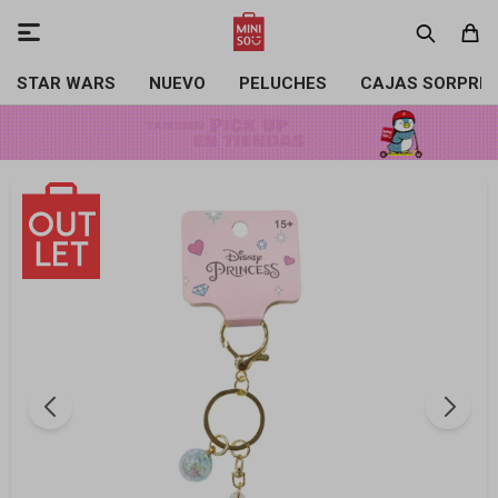

STAR WARS
NUEVO
PELUCHES
CAJAS SORPRE