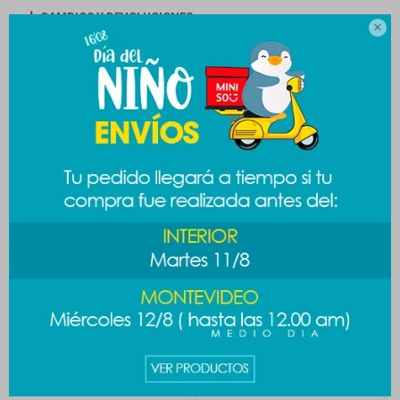
CAMBIOS Y DEVOLUCIONES

MEDIOS DE PAGO
Productos que te pueden interesar