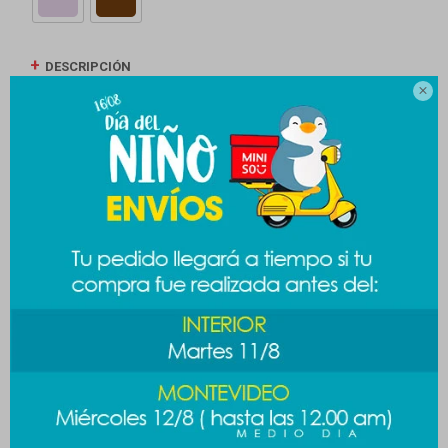
DESCRIPCIÓN

ENVÍOS
CAMBIOS Y DEVOLUCIONES
MEDIOS DE PAGO
Productos que te pueden interesar