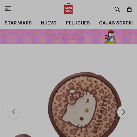

STAR WARS
NUEVO
PELUCHES
CAJAS SORPRE