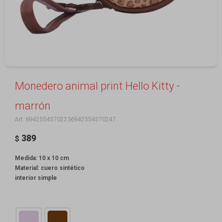
Monedero animal print Hello Kitty -
marrón
69425545702236942554570247
389
$
Medida: 10 x 10 cm
Material: cuero sintético
interior simple