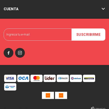
CUENTA
SUSCRIBIRME


© Copyright 2026 / Miniso Uruguay