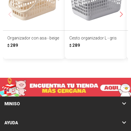
Organizador con asa - beige
Cesto organizador L - gris
289
289
$
$
MINISO
AYUDA