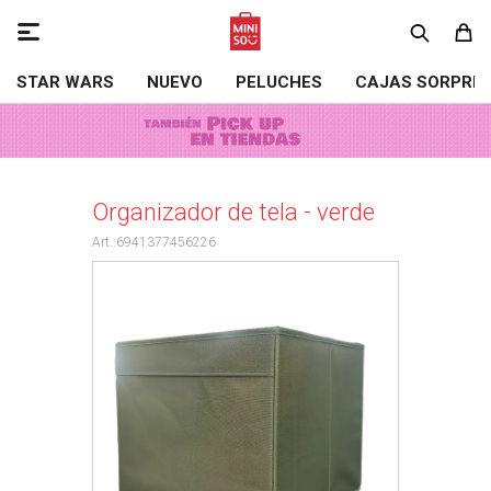

STAR WARS
NUEVO
PELUCHES
CAJAS SORPRE
Organizador de tela - verde
6941377456226