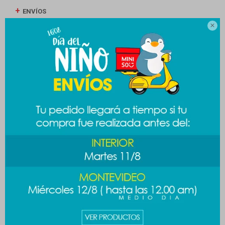
ENVÍOS

CAMBIOS Y DEVOLUCIONES
MEDIOS DE PAGO
Productos que te pueden interesar