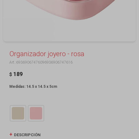
Organizador joyero - rosa
69369067476096936906747616
189
$
Medidas: 14.5 x 14.5 x 5cm
DESCRIPCIÓN