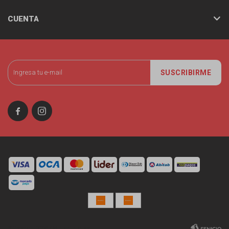
CUENTA
SUSCRIBIRME


© Copyright 2026 / Miniso Uruguay