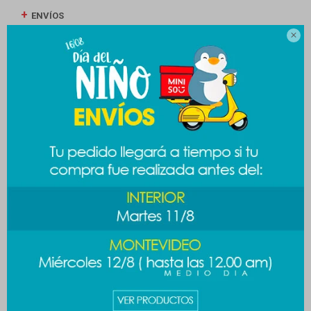
ENVÍOS

CAMBIOS Y DEVOLUCIONES
MEDIOS DE PAGO
Productos que te pueden interesar