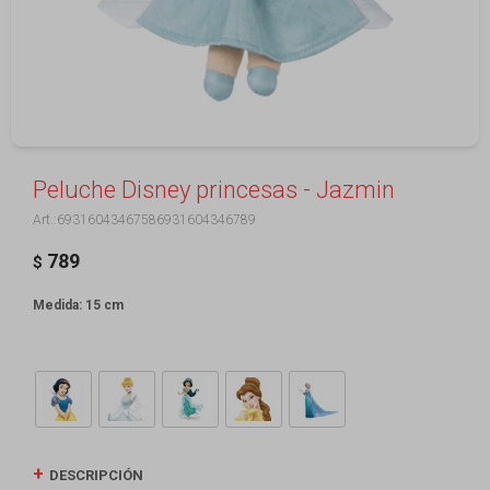
Peluche Disney princesas - Jazmin
69316043467586931604346789
789
$
Medida: 15 cm
DESCRIPCIÓN