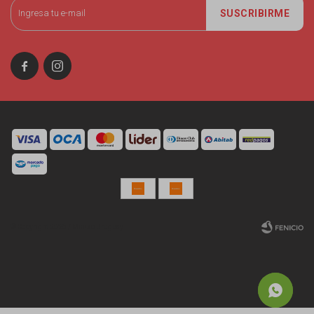
SUSCRIBIRME


© Copyright 2026 / Miniso Uruguay