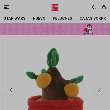

STAR WARS
NUEVO
PELUCHES
CAJAS SORPRE