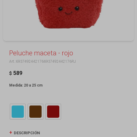
Peluche maceta - rojo
69374924421766937492442176RJ
589
$
Medida: 20 a 25 cm
DESCRIPCIÓN