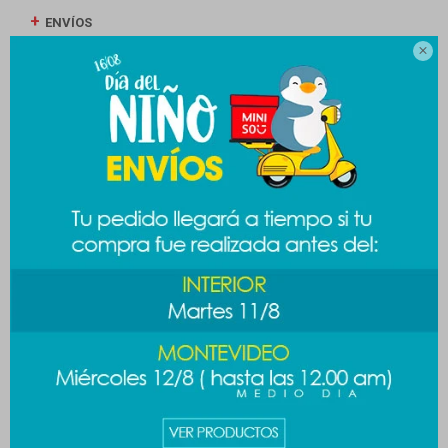
ENVÍOS

CAMBIOS Y DEVOLUCIONES
MEDIOS DE PAGO
Productos que te pueden interesar