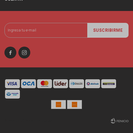
SUSCRIBIRME


© Copyright 2026 / Miniso Uruguay