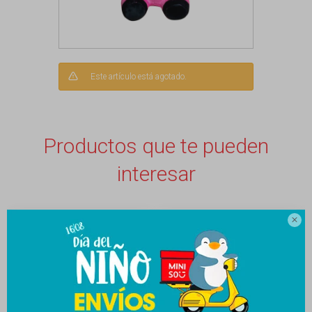
Este artículo está agotado.
Productos que te pueden
interesar
