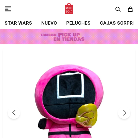

STAR WARS
NUEVO
PELUCHES
CAJAS SORPRE