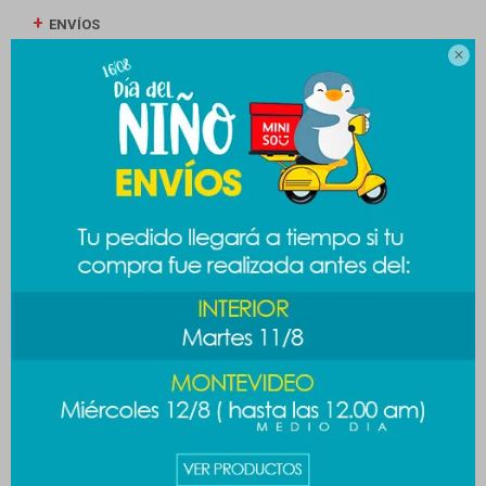
ENVÍOS

CAMBIOS Y DEVOLUCIONES
MEDIOS DE PAGO
Productos que te pueden interesar