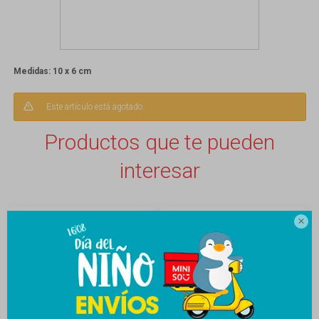
Medidas: 10 x 6 cm
Este artículo está agotado.
Productos que te pueden
interesar
